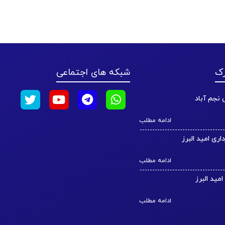
رک
شبکه های اجتماعی
نجم آباد
ادامه مطلب
داری امید البرز
ادامه مطلب
مید البرز
ادامه مطلب