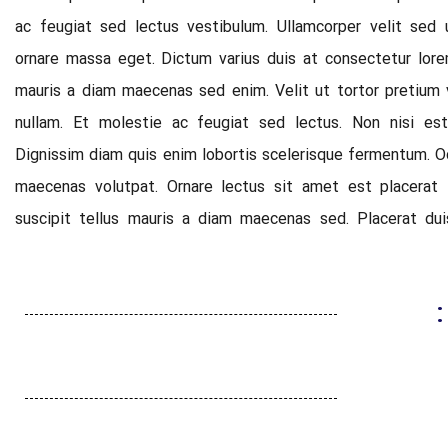
ac feugiat sed lectus vestibulum. Ullamcorper velit sed 
ornare massa eget. Dictum varius duis at consectetur lorem
mauris a diam maecenas sed enim. Velit ut tortor pretium 
nullam. Et molestie ac feugiat sed lectus. Non nisi est
Dignissim diam quis enim lobortis scelerisque fermentum. O
maecenas volutpat. Ornare lectus sit amet est placerat i
suscipit tellus mauris a diam maecenas sed. Placerat duis