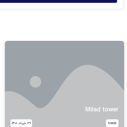
Milad tower
۲۹ خرداد ۱۴۰۱
tower