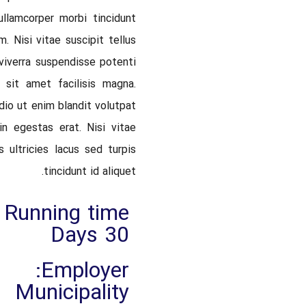
ullamcorper morbi tincidunt
. Nisi vitae suscipit tellus
viverra suspendisse potenti
 sit amet facilisis magna.
dio ut enim blandit volutpat
n egestas erat. Nisi vitae
 ultricies lacus sed turpis
tincidunt id aliquet.
Running time :
30 Days
Employer:
Municipality